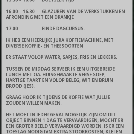
16.00 – 16.30 GLAZUREN VAN DE WERKSTUKKEN EN
AFRONDING MET EEN DRANKJE
17.00 EINDE DAGCURSUS.
IK HEB EEN HEERLIJKE JURA KOFFIEMACHINE, MET
DIVERSE KOFFIE- EN THEESOORTEN
ER STAAT VOLOP WATER, SAPJES, FRIS EN LEKKERS.
TUSSEN DE MIDDAG SERVEER IK EEN UITGEBREIDE
LUNCH MET OA. HUISGEMAAKTE VERSE SOEP,
HARTIGE TAART EN VOLOP BELEG, WIT EN BRUIN
BROOD (JES).
GRAAG HOOR IK TIJDENS DE KOFFIE WAT JULLIE
ZOUDEN WILLEN MAKEN.
HET MOET IN IEDER GEVAL MOGELIJK ZIJN OM DIT
OBJECT BINNEN 1 DAG TE VERVAARDIGEN, MOCHT ER
EEN GROTER BEELD VERVAARDIGD WORDEN, IS ER EEN
TOESLAG NODIG IVM EXTRA STOOKKOSTEN, KLEI EN