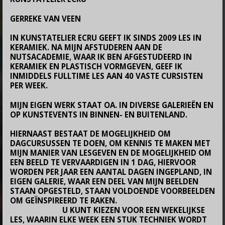
GERREKE VAN VEEN
IN KUNSTATELIER ECRU GEEFT IK SINDS 2009 LES IN
KERAMIEK. NA MIJN AFSTUDEREN AAN DE
NUTSACADEMIE, WAAR IK BEN AFGESTUDEERD IN
KERAMIEK EN PLASTISCH VORMGEVEN, GEEF IK
INMIDDELS FULLTIME LES AAN 40 VASTE CURSISTEN
PER WEEK.
MIJN EIGEN WERK STAAT OA. IN DIVERSE GALERIEËN EN
OP KUNSTEVENTS IN BINNEN- EN BUITENLAND.
HIERNAAST BESTAAT DE MOGELIJKHEID OM
DAGCURSUSSEN TE DOEN, OM KENNIS TE MAKEN MET
MIJN MANIER VAN LESGEVEN EN DE MOGELIJKHEID OM
EEN BEELD TE VERVAARDIGEN IN 1 DAG, HIERVOOR
WORDEN PER JAAR EEN AANTAL DAGEN INGEPLAND, IN
EIGEN GALERIE, WAAR EEN DEEL VAN MIJN BEELDEN
STAAN OPGESTELD, STAAN VOLDOENDE VOORBEELDEN
OM GEÏNSPIREERD TE RAKEN.
U KUNT KIEZEN VOOR EEN WEKELIJKSE
LES, WAARIN ELKE WEEK EEN STUK TECHNIEK WORDT