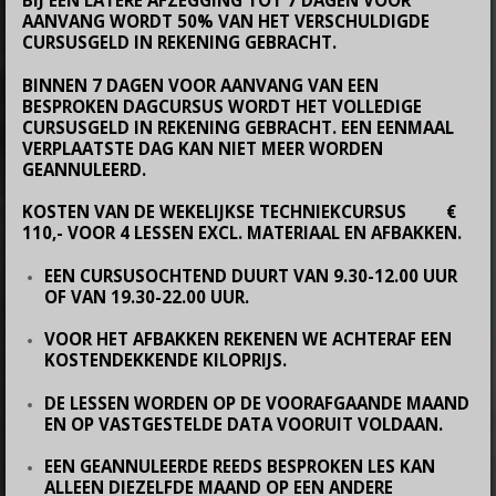
BIJ EEN LATERE AFZEGGING TOT 7 DAGEN VOOR
AANVANG WORDT 50% VAN HET VERSCHULDIGDE
CURSUSGELD IN REKENING GEBRACHT.
BINNEN 7 DAGEN VOOR AANVANG VAN EEN
BESPROKEN DAGCURSUS WORDT HET VOLLEDIGE
CURSUSGELD IN REKENING GEBRACHT. EEN EENMAAL
VERPLAATSTE DAG KAN NIET MEER WORDEN
GEANNULEERD.
KOSTEN VAN DE WEKELIJKSE TECHNIEKCURSUS €
110,- VOOR 4 LESSEN EXCL. MATERIAAL EN AFBAKKEN.
EEN CURSUSOCHTEND DUURT VAN 9.30-12.00 UUR
OF VAN 19.30-22.00 UUR.
VOOR HET AFBAKKEN REKENEN WE ACHTERAF EEN
KOSTENDEKKENDE KILOPRIJS.
DE LESSEN WORDEN OP DE VOORAFGAANDE MAAND
EN OP VASTGESTELDE DATA VOORUIT VOLDAAN.
EEN GEANNULEERDE REEDS BESPROKEN LES KAN
ALLEEN DIEZELFDE MAAND OP EEN ANDERE